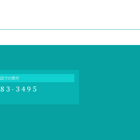
電話での受付
683-3495