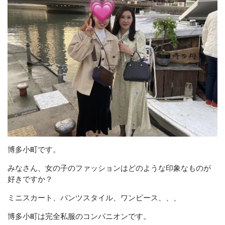
提携先
コンテンツ
お問い合わせ
CONTACT
お問い合わせはこちら
メールでの受付
お問い合わせフォーム
博多小町です。
24時間受付中
みなさん、女の子のファッションはどのような印象なものが
好きですか？
お電話での受付
092-683-3495
ミニスカート、パンツスタイル、ワンピース、、、
博多小町は完全私服のコンパニオンです。