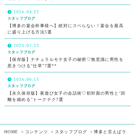
2026.04.22
スタッフブログ
【博多の宴会幹事様へ】絶対にスベらない！宴会を最高
に盛り上げる方法5選
2025.07.25
スタッフブログ
【保存版】ナチュラルモテ女子の秘密♡無意識に男性を
惹きつける“仕草”7選**
2026.06.15
スタッフブログ
【永久保存版】夜遊び女子の会話術♡初対面の男性と“距
離を縮める”トークテク7選
HOME
コンテンツ
スタッフブログ
博多と言えばラ