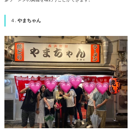
４.
やまちゃん