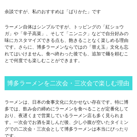
余談ですが、私のおすすめは「ばりかた」です
ラーメン自体はシンプルですが、トッピングの「紅ショウ
ガ」や「辛子高菜」、そして「ニンニク」などで自分好みの
味にカスタマイズできる点も、飽きることなく楽しめる理由
です。さらに、博多ラーメンならではの「替え玉」文化も忘
れてはいけません。食べ終わった後でも、追加で麺を頼むこ
とで何度でも楽しむことができます。
博多ラーメンを二次会・三次会で楽しむ理由
ラーメンは、日本の食事文化に欠かせない存在です。特に博
多では、飲み会の締めにラーメンを食べることが定番化して
おり、夜遅くまで営業しているラーメン店も多く見られま
す。一次会でお酒を楽しんだ後、少し小腹が空いたタイミン
グでの二次会・三次会として博多ラーメンは本当にぴったり
です。