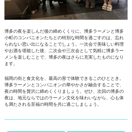
博多の夜を楽しんだ後の締めくくりに、博多ラーメンと博多
小町のコンパニオンたちとの特別な時間を過ごすのは、忘れ
られない思い出になることでしょう。一次会で美味しい料理
やお酒を堪能した後、二次会や三次会として気軽に博多ラー
メンを楽しむことで、博多の夜はさらに充実したものになり
ます。
福岡の街と食文化を、最高の形で体験できるこのひととき。
博多ラーメンとコンパニオンの華やかさが融合することで、
夜の時間を贅沢に締めくくりましょう。ぜひ、次回の博多の
夜は、地元ならではのラーメン文化を味わいながら、心も体
も満たされる至福の時間を共に過ごしましょう。