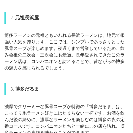
2.
元祖長浜屋
博多ラーメンの元祖ともいわれる長浜ラーメンは、地元で根
強い人気を誇ります。ここでは、シンプルであっさりとした
豚骨スープが楽しめます。夜遅くまで営業しているため、飲
み会後の二次会・三次会にも最適。長年愛されてきたこのラ
ーメン店は、コンパニオンと訪れることで、昔ながらの博多
の魅力を感じられるでしょう。
3.
博多だるま
濃厚でクリーミーな豚骨スープが特徴の「博多だるま」は、
こってり系ラーメン好きにはたまらない一杯です。お酒を飲
んだ後の締めに、濃厚なラーメンを楽しむのは博多の夜の定
番コースです。コンパニオンたちと一緒にこの店を訪れ、博
多ラーメンの真髄を味わうことができます。