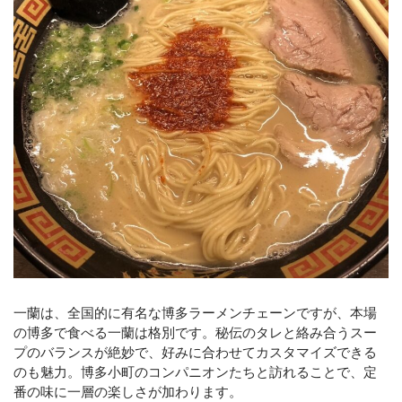
一蘭は、全国的に有名な博多ラーメンチェーンですが、本場
の博多で食べる一蘭は格別です。秘伝のタレと絡み合うスー
プのバランスが絶妙で、好みに合わせてカスタマイズできる
のも魅力。博多小町のコンパニオンたちと訪れることで、定
番の味に一層の楽しさが加わります。