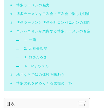
博多ラーメンの魅力
博多ラーメンを二次会・三次会で楽しむ理由
博多ラーメンと博多小町コンパニオンの相性
コンパニオンが案内する博多ラーメンの名店
1. 一蘭
2. 元祖長浜屋
3. 博多だるま
４. やまちゃん
地元ならではの体験を味わう
博多の夜を締めくくる究極の一杯
目次