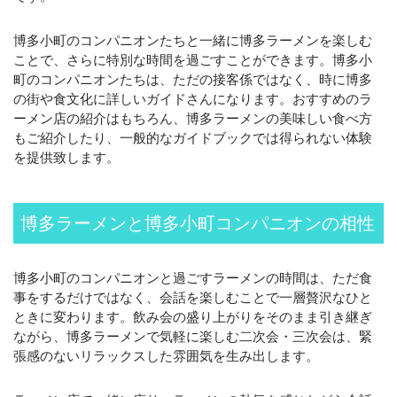
博多小町のコンパニオンたちと一緒に博多ラーメンを楽しむ
ことで、さらに特別な時間を過ごすことができます。博多小
町のコンパニオンたちは、ただの接客係ではなく、時に博多
の街や食文化に詳しいガイドさんになります。おすすめのラ
ーメン店の紹介はもちろん、博多ラーメンの美味しい食べ方
もご紹介したり、一般的なガイドブックでは得られない体験
を提供致します。
博多ラーメンと博多小町コンパニオンの相性
博多小町のコンパニオンと過ごすラーメンの時間は、ただ食
事をするだけではなく、会話を楽しむことで一層贅沢なひと
ときに変わります。飲み会の盛り上がりをそのまま引き継ぎ
ながら、博多ラーメンで気軽に楽しむ二次会・三次会は、緊
張感のないリラックスした雰囲気を生み出します。