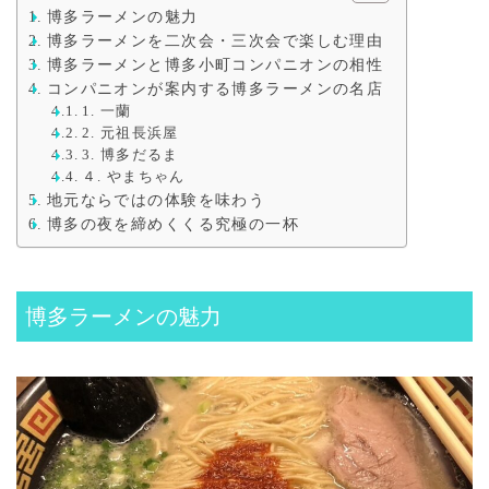
博多ラーメンの魅力
博多ラーメンを二次会・三次会で楽しむ理由
博多ラーメンと博多小町コンパニオンの相性
コンパニオンが案内する博多ラーメンの名店
1. 一蘭
2. 元祖長浜屋
3. 博多だるま
４. やまちゃん
地元ならではの体験を味わう
博多の夜を締めくくる究極の一杯
博多ラーメンの魅力