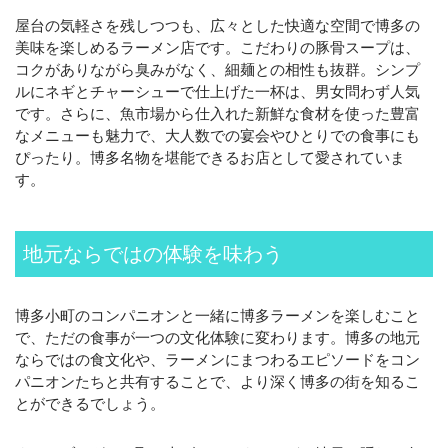
屋台の気軽さを残しつつも、広々とした快適な空間で博多の
美味を楽しめるラーメン店です。こだわりの豚骨スープは、
コクがありながら臭みがなく、細麺との相性も抜群。シンプ
ルにネギとチャーシューで仕上げた一杯は、男女問わず人気
です。さらに、魚市場から仕入れた新鮮な食材を使った豊富
なメニューも魅力で、大人数での宴会やひとりでの食事にも
ぴったり。博多名物を堪能できるお店として愛されていま
す。
地元ならではの体験を味わう
博多小町のコンパニオンと一緒に博多ラーメンを楽しむこと
で、ただの食事が一つの文化体験に変わります。博多の地元
ならではの食文化や、ラーメンにまつわるエピソードをコン
パニオンたちと共有することで、より深く博多の街を知るこ
とができるでしょう。