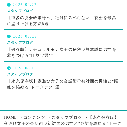
2026.04.22
スタッフブログ
【博多の宴会幹事様へ】絶対にスベらない！宴会を最高
に盛り上げる方法5選
2025.07.25
スタッフブログ
【保存版】ナチュラルモテ女子の秘密♡無意識に男性を
惹きつける“仕草”7選**
2026.06.15
スタッフブログ
【永久保存版】夜遊び女子の会話術♡初対面の男性と“距
離を縮める”トークテク7選
HOME
コンテンツ
スタッフブログ
【永久保存版】
夜遊び女子の会話術♡初対面の男性と“距離を縮める”トーク