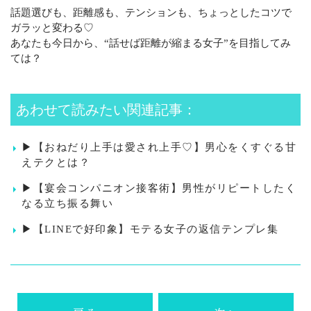
話題選びも、距離感も、テンションも、ちょっとしたコツで
ガラッと変わる♡
あなたも今日から、“話せば距離が縮まる女子”を目指してみ
ては？
あわせて読みたい関連記事：
▶【おねだり上手は愛され上手♡】男心をくすぐる甘
えテクとは？
▶【宴会コンパニオン接客術】男性がリピートしたく
なる立ち振る舞い
▶【LINEで好印象】モテる女子の返信テンプレ集