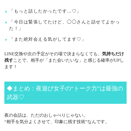
「もっと話したかったです…♡」
「今日は緊張してたけど、◯◯さんと話せてよかっ
た！」
「また絶対会える気がしてます♡」
LINE交換や次の予定がその場で決まらなくても、
気持ちだけ
残す
ことで、相手が「また会いたいな」と感じる確率がUPし
ます！
◆まとめ：夜遊び女子の“トーク力”は最強の
武器♡
夜の会話は、ただのおしゃべりじゃない。
“相手を気分よくさせて、印象に残す技術”なんです。