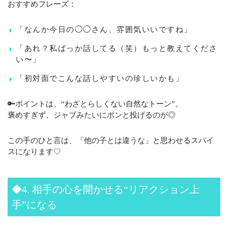
おすすめフレーズ：
「なんか今日の◯◯さん、雰囲気いいですね」
「あれ？私ばっか話してる（笑）もっと教えてくださ
い〜」
「初対面でこんな話しやすいの珍しいかも」
🔑ポイントは、“わざとらしくない自然なトーン”。
褒めすぎず、ジャブみたいにポンと投げるのが◎
この手のひと言は、「他の子とは違うな」と思わせるスパイ
スになります♡
◆4. 相手の心を開かせる“リアクション上
手”になる