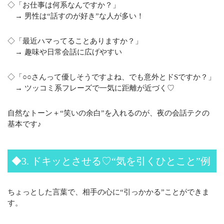
◇「お仕事は何系なんですか？」
→ 男性は“話すのが好き”な人が多い！
◇「最近ハマってることありますか？」
→ 趣味や日常会話に広げやすい
◇「○○さんって優しそうですよね、でも意外とドSですか？」
→ ツッコミ系フレーズで一気に距離が近づく♡
自然なトーン＋“笑いの余白”を入れるのが、夜の会話テクの
基本です♪
◆3. ドキッとさせる♡“気を引くひとこと”例
ちょっとした言葉で、相手の心に“引っかかる”ことができま
す。