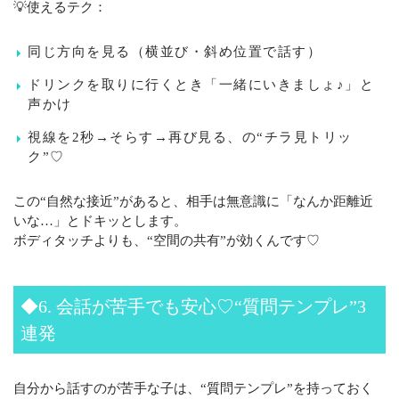
💡使えるテク：
同じ方向を見る（横並び・斜め位置で話す）
ドリンクを取りに行くとき「一緒にいきましょ♪」と
声かけ
視線を2秒→そらす→再び見る、の“チラ見トリッ
ク”♡
この“自然な接近”があると、相手は無意識に「なんか距離近
いな…」とドキッとします。
ボディタッチよりも、“空間の共有”が効くんです♡
◆6. 会話が苦手でも安心♡“質問テンプレ”3
連発
自分から話すのが苦手な子は、“質問テンプレ”を持っておく