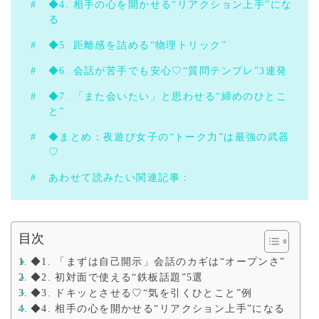
◆4. 相手の心を開かせる“リアクション上手”にな
る
◆5. 距離感を詰める“物理トリック”
◆6. 会話が苦手でも安心♡“質問テンプレ”3連発
◆7. 「また会いたい」と思わせる“締めのひとこ
と”
◆まとめ：夜遊び女子の“トーク力”は最強の武器
♡
あわせて読みたい関連記事：
目次
◆1. 「まずは自己開示」会話のカギは“オープンさ”
◆2. 初対面で使える“鉄板話題”5選
◆3. ドキッとさせる♡“気を引くひとこと”例
◆4. 相手の心を開かせる“リアクション上手”になる