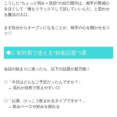
こうした“ちょっと弱み＋笑顔”の自己開示は、相手の警戒心
をほぐして「俺もリラックスして話していいんだ」と思わせ
る魔法の入口。
まず自分からオープンになることが、相手の心を開かせるコ
ツ♡
◆2. 初対面で使える“鉄板話題”5選
会話の始まりに迷ったら、以下の話題が超万能！
◇「今日はどんなご予定だったんですか？」
→ 流れが自然で答えやすい◎
◇「お酒、けっこう飲まれるタイプですか？」
→ 飲みペースや好みを探れる