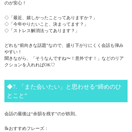
のが安心！
◇「最近、嬉しかったことってありますか？」
◇「今年やりたいこと、決まってます？」
◇「ストレス解消法ってあります？」
どれも“前向きな話題”なので、盛り下がりにくく会話も弾み
やすい！
聞きながら、「そうなんですね〜！意外です！」などのリア
クションを入れればOK♡
◆7. 「また会いたい」と思わせる“締めのひ
とこと”
会話の最後は“余韻を残す”のが鉄則。
📝おすすめフレーズ：